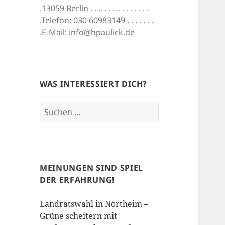
.13059 Berlin . . .. . . . .. . . . . . . .
.Telefon: 030 60983149 . . . . . . .
.E-Mail: info@hpaulick.de
WAS INTERESSIERT DICH?
Suchen
nach:
MEINUNGEN SIND SPIEL
DER ERFAHRUNG!
Landratswahl in Northeim –
Grüne scheitern mit