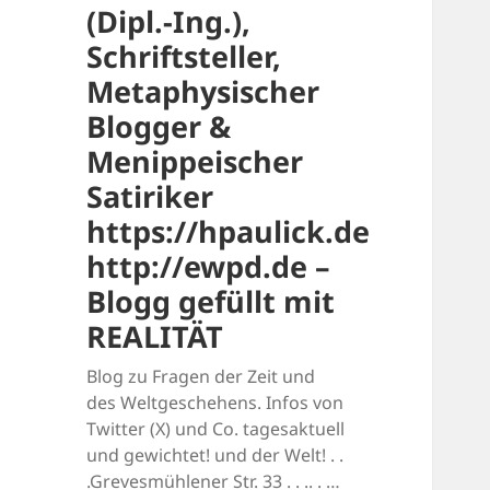
(Dipl.-Ing.),
Schriftsteller,
Metaphysischer
Blogger &
Menippeischer
Satiriker
https://hpaulick.de
http://ewpd.de –
Blogg gefüllt mit
REALITÄT
Blog zu Fragen der Zeit und
des Weltgeschehens. Infos von
Twitter (X) und Co. tagesaktuell
und gewichtet! und der Welt! . .
.Grevesmühlener Str. 33 . . .. . …