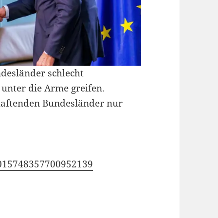
desländer schlecht
unter die Arme greifen.
chaftenden Bundesländer nur
/2015748357700952139