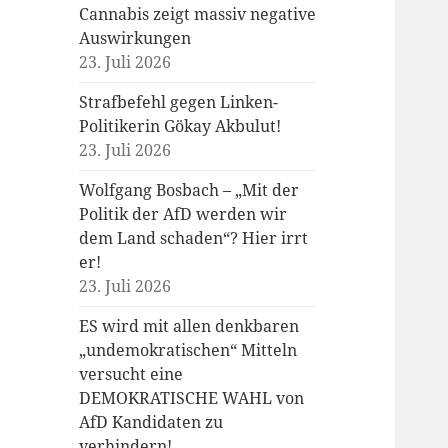
Cannabis zeigt massiv negative
Auswirkungen
23. Juli 2026
Strafbefehl gegen Linken-
Politikerin Gökay Akbulut!
23. Juli 2026
Wolfgang Bosbach – „Mit der
Politik der AfD werden wir
dem Land schaden“? Hier irrt
er!
23. Juli 2026
ES wird mit allen denkbaren
„undemokratischen“ Mitteln
versucht eine
DEMOKRATISCHE WAHL von
AfD Kandidaten zu
verhindern!