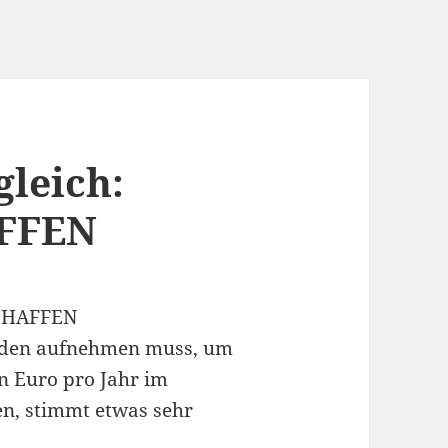
leich:
FFEN
SCHAFFEN
ulden aufnehmen muss, um
en Euro pro Jahr im
en, stimmt etwas sehr