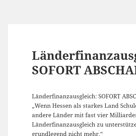
Länderfinanzausg
SOFORT ABSCHA
Länderfinanzausgleich: SOFORT AB
„Wenn Hessen als starkes Land Sch
andere Länder mit fast vier Milliard
Länderfinanzausgleich zu unterstütz
grundlegend nicht mehr.“