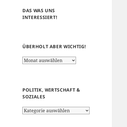
DAS WAS UNS
INTERESSIERT!
ÜBERHOLT ABER WICHTIG!
Überholt
aber
wichtig!
POLITIK, WIRTSCHAFT &
SOZIALES
Politik,
Wirtschaft
&