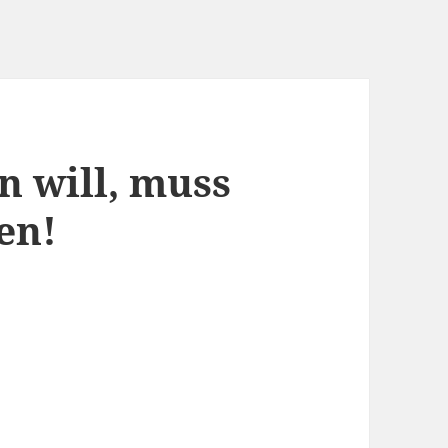
n will, muss
en!