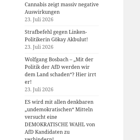
Cannabis zeigt massiv negative
Auswirkungen
23. Juli 2026
Strafbefehl gegen Linken-
Politikerin Gökay Akbulut!
23. Juli 2026
Wolfgang Bosbach – „Mit der
Politik der AfD werden wir
dem Land schaden“? Hier irrt
er!
23. Juli 2026
ES wird mit allen denkbaren
„undemokratischen“ Mitteln
versucht eine
DEMOKRATISCHE WAHL von
AfD Kandidaten zu
verhindern!