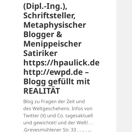
(Dipl.-Ing.),
Schriftsteller,
Metaphysischer
Blogger &
Menippeischer
Satiriker
https://hpaulick.de
http://ewpd.de –
Blogg gefüllt mit
REALITÄT
Blog zu Fragen der Zeit und
des Weltgeschehens. Infos von
Twitter (X) und Co. tagesaktuell
und gewichtet! und der Welt! . .
.Grevesmühlener Str. 33 . . .. . …