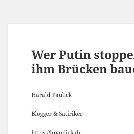
Wer Putin stoppe
ihm Brücken bau
Harald Paulick
Blogger & Satiriker
https://hpaulick.de