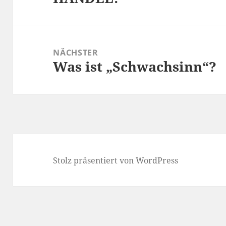
NÄCHSTER
Was ist „Schwachsinn“?
Nächster
Beitrag:
Stolz präsentiert von WordPress