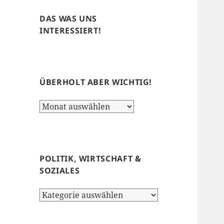
DAS WAS UNS
INTERESSIERT!
ÜBERHOLT ABER WICHTIG!
Überholt
aber
wichtig!
POLITIK, WIRTSCHAFT &
SOZIALES
Politik,
Wirtschaft
&