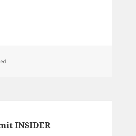
zed
 mit INSIDER