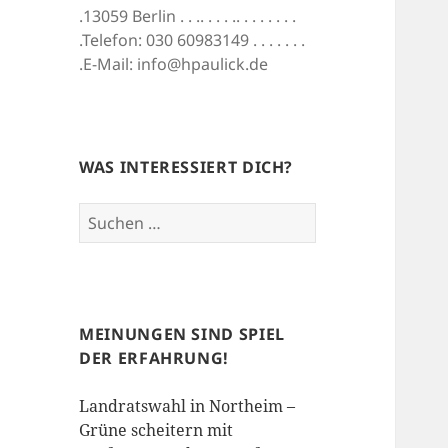
.13059 Berlin . . .. . . . .. . . . . . . .
.Telefon: 030 60983149 . . . . . . .
.E-Mail: info@hpaulick.de
WAS INTERESSIERT DICH?
Suchen
nach:
MEINUNGEN SIND SPIEL
DER ERFAHRUNG!
Landratswahl in Northeim –
Grüne scheitern mit