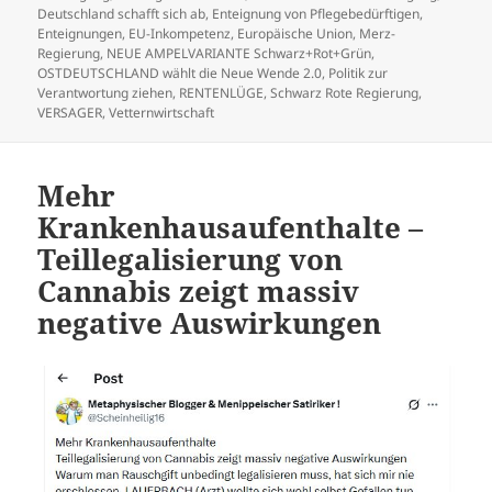
Deutschland schafft sich ab
,
Enteignung von Pflegebedürftigen
,
Enteignungen
,
EU-Inkompetenz
,
Europäische Union
,
Merz-
Regierung
,
NEUE AMPELVARIANTE Schwarz+Rot+Grün
,
OSTDEUTSCHLAND wählt die Neue Wende 2.0
,
Politik zur
Verantwortung ziehen
,
RENTENLÜGE
,
Schwarz Rote Regierung
,
VERSAGER
,
Vetternwirtschaft
Mehr
Krankenhausaufenthalte –
Teillegalisierung von
Cannabis zeigt massiv
negative Auswirkungen