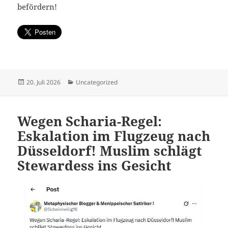
befördern!
Veröffentlicht
Kategorien
20. Juli 2026
Uncategorized
am
Wegen Scharia-Regel:
Eskalation im Flugzeug nach
Düsseldorf! Muslim schlägt
Stewardess ins Gesicht