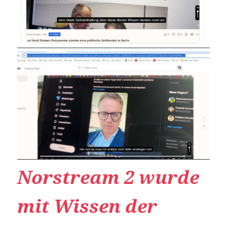
Norstream 2 wurde
mit Wissen der