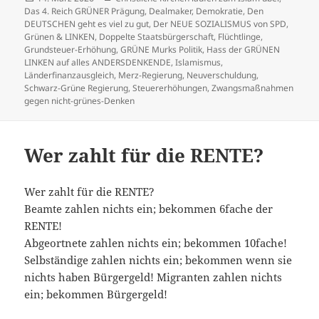
am
Das 4. Reich GRÜNER Prägung
,
Dealmaker
,
Demokratie
,
Den
DEUTSCHEN geht es viel zu gut
,
Der NEUE SOZIALISMUS von SPD,
Grünen & LINKEN
,
Doppelte Staatsbürgerschaft
,
Flüchtlinge
,
Grundsteuer-Erhöhung
,
GRÜNE Murks Politik
,
Hass der GRÜNEN
LINKEN auf alles ANDERSDENKENDE
,
Islamismus
,
Länderfinanzausgleich
,
Merz-Regierung
,
Neuverschuldung
,
Schwarz-Grüne Regierung
,
Steuererhöhungen
,
Zwangsmaßnahmen
gegen nicht-grünes-Denken
Wer zahlt für die RENTE?
Wer zahlt für die RENTE?
Beamte zahlen nichts ein; bekommen 6fache der
RENTE!
Abgeortnete zahlen nichts ein; bekommen 10fache!
Selbständige zahlen nichts ein; bekommen wenn sie
nichts haben Bürgergeld! Migranten zahlen nichts
ein; bekommen Bürgergeld!