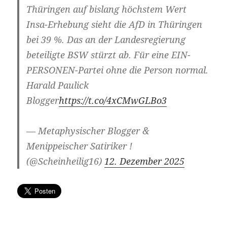
Thüringen auf bislang höchstem Wert
Insa-Erhebung sieht die AfD in Thüringen
bei 39 %. Das an der Landesregierung
beteiligte BSW stürzt ab. Für eine EIN-
PERSONEN-Partei ohne die Person normal.
Harald Paulick
Blogger
https://t.co/4xCMwGLBo3
— Metaphysischer Blogger &
Menippeischer Satiriker !
(@Scheinheilig16)
12. Dezember 2025