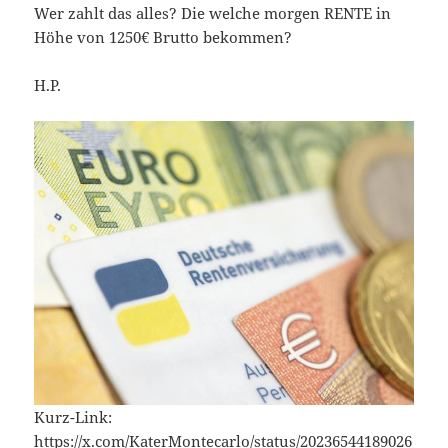
Wer zahlt das alles? Die welche morgen RENTE in
Höhe von 1250€ Brutto bekommen?
H.P.
Kurz-Link:
https://x.com/KaterMontecarlo/status/20236544189026