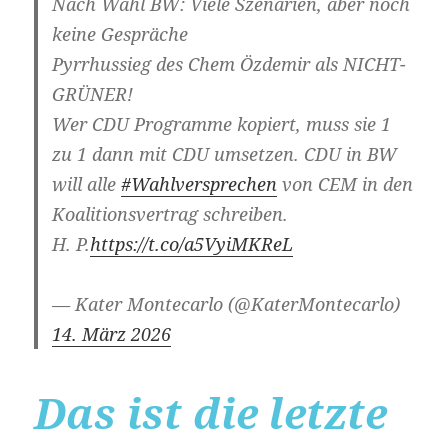
Nach Wahl BW: Viele Szenarien, aber noch
keine Gespräche
Pyrrhussieg des Chem Özdemir als NICHT-
GRÜNER!
Wer CDU Programme kopiert, muss sie 1
zu 1 dann mit CDU umsetzen. CDU in BW
will alle
#Wahlversprechen
von CEM in den
Koalitionsvertrag schreiben.
H. P.
https://t.co/a5VyiMKReL
— Kater Montecarlo (@KaterMontecarlo)
14. März 2026
Das ist die letzte