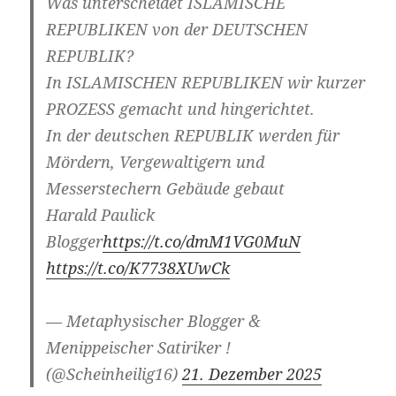
Was unterscheidet ISLAMISCHE
REPUBLIKEN von der DEUTSCHEN
REPUBLIK?
In ISLAMISCHEN REPUBLIKEN wir kurzer
PROZESS gemacht und hingerichtet.
In der deutschen REPUBLIK werden für
Mördern, Vergewaltigern und
Messerstechern Gebäude gebaut
Harald Paulick
Blogger
https://t.co/dmM1VG0MuN
https://t.co/K7738XUwCk
— Metaphysischer Blogger &
Menippeischer Satiriker !
(@Scheinheilig16)
21. Dezember 2025