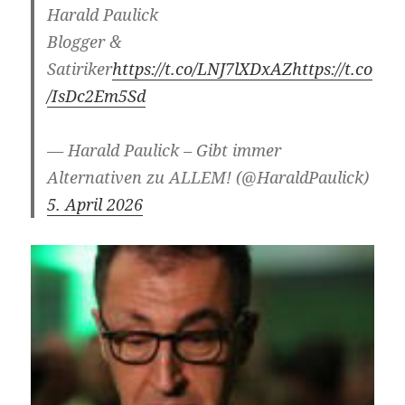
Harald Paulick
Blogger &
Satiriker
https://t.co/LNJ7lXDxAZ
https://t.co
/IsDc2Em5Sd
— Harald Paulick – Gibt immer
Alternativen zu ALLEM! (@HaraldPaulick)
5. April 2026