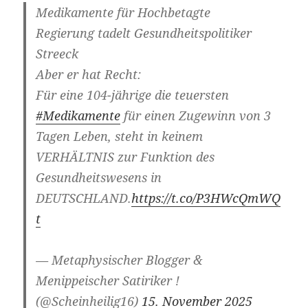
Medikamente für Hochbetagte
Regierung tadelt Gesundheitspolitiker
Streeck
Aber er hat Recht:
Für eine 104-jährige die teuersten
#Medikamente
für einen Zugewinn von 3
Tagen Leben, steht in keinem
VERHÄLTNIS zur Funktion des
Gesundheitswesens in
DEUTSCHLAND.
https://t.co/P3HWcQmWQ
t
— Metaphysischer Blogger &
Menippeischer Satiriker !
(@Scheinheilig16)
15. November 2025