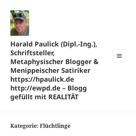
Harald Paulick (Dipl.-Ing.),
Schriftsteller,
Metaphysischer Blogger &
MENÜ
Menippeischer Satiriker
UND
WIDGETS
https://hpaulick.de
http://ewpd.de – Blogg
gefüllt mit REALITÄT
Kategorie:
Flüchtlinge