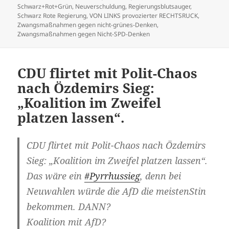
Schwarz+Rot+Grün
,
Neuverschuldung
,
Regierungsblutsauger
,
Schwarz Rote Regierung
,
VON LINKS provozierter RECHTSRUCK
,
Zwangsmaßnahmen gegen nicht-grünes-Denken
,
Zwangsmaßnahmen gegen Nicht-SPD-Denken
CDU flirtet mit Polit-Chaos
nach Özdemirs Sieg:
„Koalition im Zweifel
platzen lassen“.
CDU flirtet mit Polit-Chaos nach Özdemirs
Sieg: „Koalition im Zweifel platzen lassen“.
Das wäre ein
#Pyrrhussieg
, denn bei
Neuwahlen würde die AfD die meistenStin
bekommen. DANN?
Koalition mit AfD?