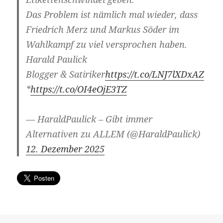
Das Problem ist nämlich mal wieder, dass
Friedrich Merz und Markus Söder im
Wahlkampf zu viel versprochen haben.
Harald Paulick
Blogger & Satiriker
https://t.co/LNJ7lXDxAZ
*
https://t.co/OI4eOjE3TZ
— HaraldPaulick – Gibt immer
Alternativen zu ALLEM (@HaraldPaulick)
12. Dezember 2025