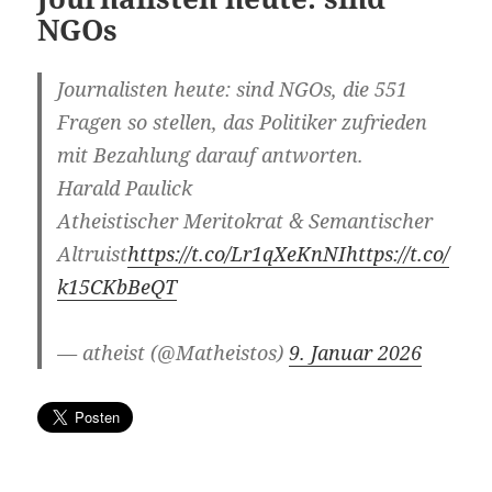
NGOs
Journalisten heute: sind NGOs, die 551
Fragen so stellen, das Politiker zufrieden
mit Bezahlung darauf antworten.
Harald Paulick
Atheistischer Meritokrat & Semantischer
Altruist
https://t.co/Lr1qXeKnNI
https://t.co/
k15CKbBeQT
— atheist (@Matheistos)
9. Januar 2026