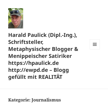
Harald Paulick (Dipl.-Ing.),
Schriftsteller,
Metaphysischer Blogger &
MENÜ
Menippeischer Satiriker
UND
WIDGETS
https://hpaulick.de
http://ewpd.de – Blogg
gefüllt mit REALITÄT
Kategorie:
Journalismus