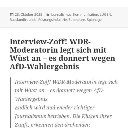
Veröffentlicht
Kategorien
23. Oktober 2025
Journalismus
,
Kommunikation
,
LÜGEN
,
am
Russlandfreunde
,
Rüstungsindustrie
,
Saboteure
,
Spionage
Interview-Zoff! WDR-
Moderatorin legt sich mit
Wüst an – es donnert wegen
AfD-Wahlergebnis
Interview-Zoff! WDR-Moderatorin legt sich
mit Wüst an – es donnert wegen AfD-
Wahlergebnis
Endlich wird mal wieder richtiger
Journalismus betrieben. Die Klugen ihrer
Zunft, erkennen den drohenden