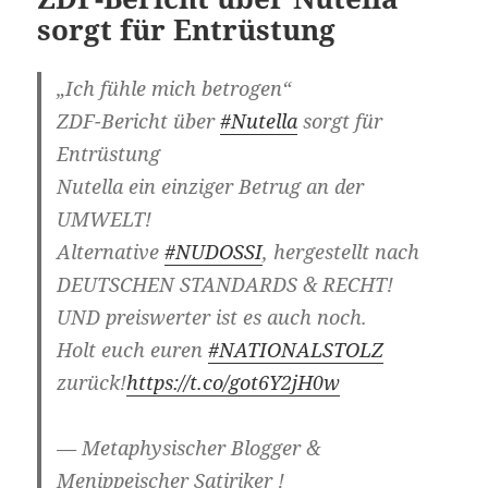
sorgt für Entrüstung
„Ich fühle mich betrogen“
ZDF-Bericht über
#Nutella
sorgt für
Entrüstung
Nutella ein einziger Betrug an der
UMWELT!
Alternative
#NUDOSSI
, hergestellt nach
DEUTSCHEN STANDARDS & RECHT!
UND preiswerter ist es auch noch.
Holt euch euren
#NATIONALSTOLZ
zurück!
https://t.co/got6Y2jH0w
— Metaphysischer Blogger &
Menippeischer Satiriker !