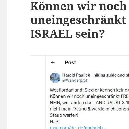
Können wir noch
uneingeschränk
ISRAEL sein?