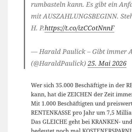
rumbasteln kann. Es gibt ein An
mit AUSZAHLUNGSBEGINN. Steht 
H. P.
https://t.co/izCCotNnnF
— Harald Paulick – Gibt immer 
(@HaraldPaulick)
25. Mai 2026
Wer sich 35.000 Beschäftigte in de
kann, hat die ZEICHEN der Zeit imme
Mit 1.000 Beschäftigten und preiswer
RENTENKASSE pro Jahr um 7,5 Milliar
Das GLEICHE geht bei KRANKEN- u
bedeutet noch mal KOSTENERSPARNIS 