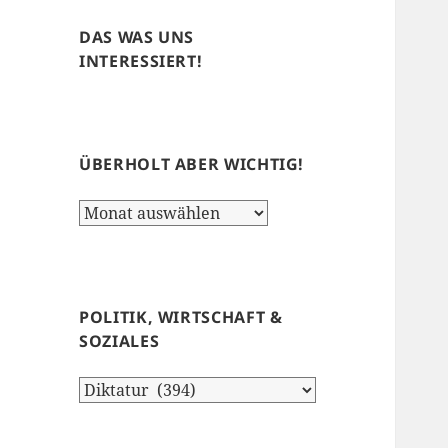
DAS WAS UNS
INTERESSIERT!
ÜBERHOLT ABER WICHTIG!
Überholt
aber
wichtig!
POLITIK, WIRTSCHAFT &
SOZIALES
Politik,
Wirtschaft
&