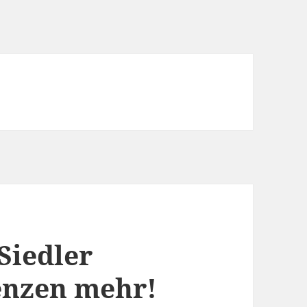
Siedler
enzen mehr!