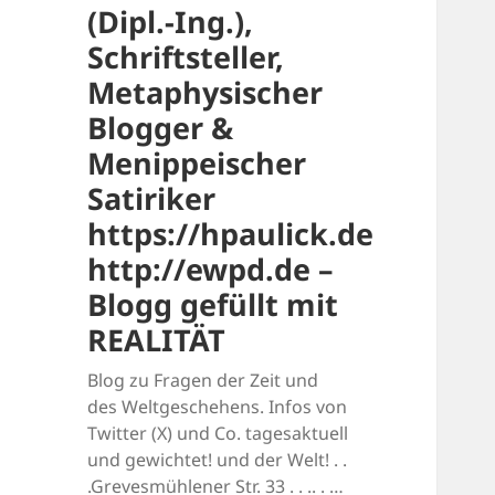
(Dipl.-Ing.),
Schriftsteller,
Metaphysischer
Blogger &
Menippeischer
Satiriker
https://hpaulick.de
http://ewpd.de –
Blogg gefüllt mit
REALITÄT
Blog zu Fragen der Zeit und
des Weltgeschehens. Infos von
Twitter (X) und Co. tagesaktuell
und gewichtet! und der Welt! . .
.Grevesmühlener Str. 33 . . .. . …