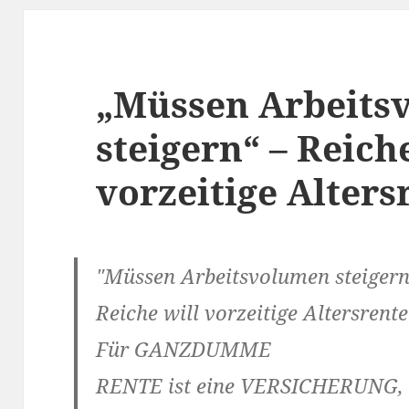
„Müssen Arbeits
steigern“ – Reich
vorzeitige Alters
"Müssen Arbeitsvolumen steigern
Reiche will vorzeitige Altersrent
Für GANZDUMME
RENTE ist eine VERSICHERUNG, a