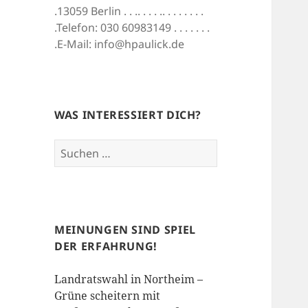
.13059 Berlin . . .. . . . .. . . . . . . .
.Telefon: 030 60983149 . . . . . . .
.E-Mail: info@hpaulick.de
WAS INTERESSIERT DICH?
Suchen
nach:
MEINUNGEN SIND SPIEL
DER ERFAHRUNG!
Landratswahl in Northeim –
Grüne scheitern mit