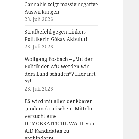
Cannabis zeigt massiv negative
Auswirkungen
23. Juli 2026
Strafbefehl gegen Linken-
Politikerin Gökay Akbulut!
23. Juli 2026
Wolfgang Bosbach – „Mit der
Politik der AfD werden wir
dem Land schaden“? Hier irrt
er!
23. Juli 2026
ES wird mit allen denkbaren
„undemokratischen“ Mitteln
versucht eine
DEMOKRATISCHE WAHL von
AfD Kandidaten zu
verhindern!