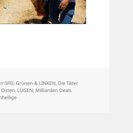
n SPD, Grünen & LINKEN
,
Die Täter
r Osten
,
LÜGEN
,
Milliarden Deals
nheilige