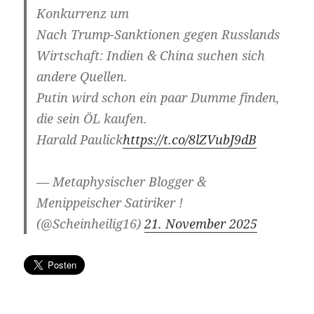
Konkurrenz um
Nach Trump-Sanktionen gegen Russlands
Wirtschaft: Indien & China suchen sich
andere Quellen.
Putin wird schon ein paar Dumme finden,
die sein ÖL kaufen.
Harald Paulick
https://t.co/8lZVubJ9dB
— Metaphysischer Blogger &
Menippeischer Satiriker !
(@Scheinheilig16)
21. November 2025