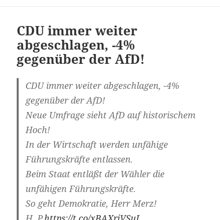
CDU immer weiter
abgeschlagen, -4%
gegenüber der AfD!
CDU immer weiter abgeschlagen, -4%
gegenüber der AfD!
Neue Umfrage sieht AfD auf historischem
Hoch!
In der Wirtschaft werden unfähige
Führungskräfte entlassen.
Beim Staat entläßt der Wähler die
unfähigen Führungskräfte.
So geht Demokratie, Herr Merz!
H. P.
https://t.co/xBAXrjVSuJ