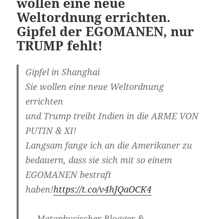
wollen eine neue
Weltordnung errichten.
Gipfel der EGOMANEN, nur
TRUMP fehlt!
Gipfel in Shanghai
Sie wollen eine neue Weltordnung
errichten
und Trump treibt Indien in die ARME VON
PUTIN & XI!
Langsam fange ich an die Amerikaner zu
bedauern, dass sie sich mit so einem
EGOMANEN bestraft
haben!
https://t.co/v4hJQaOCK4
— Metaphysischer Blogger &