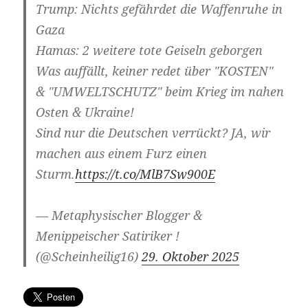
Trump: Nichts gefährdet die Waffenruhe in
Gaza
Hamas: 2 weitere tote Geiseln geborgen
Was auffällt, keiner redet über "KOSTEN"
& "UMWELTSCHUTZ" beim Krieg im nahen
Osten & Ukraine!
Sind nur die Deutschen verrückt? JA, wir
machen aus einem Furz einen
Sturm.
https://t.co/MlB7Sw900E
— Metaphysischer Blogger &
Menippeischer Satiriker !
(@Scheinheilig16)
29. Oktober 2025