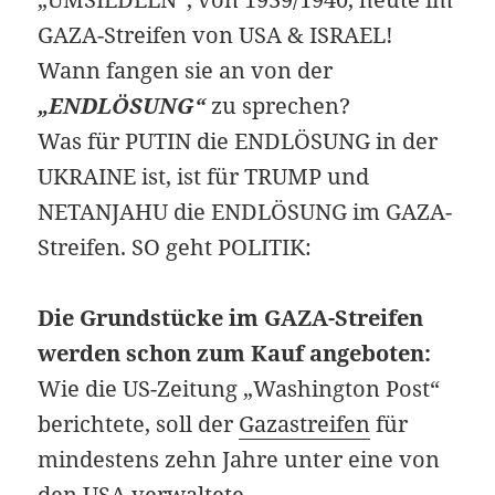
GAZA-Streifen von USA & ISRAEL!
Wann fangen sie an von der
„ENDLÖSUNG“
zu sprechen?
Was für PUTIN die ENDLÖSUNG in der
UKRAINE ist, ist für TRUMP und
NETANJAHU die ENDLÖSUNG im GAZA-
Streifen. SO geht POLITIK:
Die Grundstücke im GAZA-Streifen
werden schon zum Kauf angeboten:
Wie die US-Zeitung „Washington Post“
berichtete, soll der
Gazastreifen
für
mindestens zehn Jahre unter eine von
den
USA
verwaltete