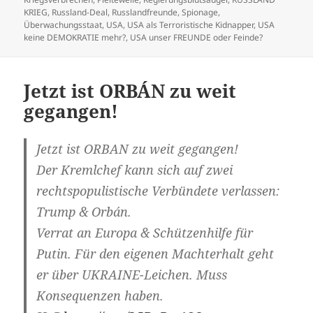
KRIEG
,
Russland-Deal
,
Russlandfreunde
,
Spionage
,
Überwachungsstaat
,
USA
,
USA als Terroristische Kidnapper
,
USA
keine DEMOKRATIE mehr?
,
USA unser FREUNDE oder Feinde?
Jetzt ist ORBÁN zu weit
gegangen!
Jetzt ist ORBAN zu weit gegangen!
Der Kremlchef kann sich auf zwei
rechtspopulistische Verbündete verlassen:
Trump & Orbán.
Verrat an Europa & Schützenhilfe für
Putin. Für den eigenen Machterhalt geht
er über UKRAINE-Leichen. Muss
Konsequenzen haben.