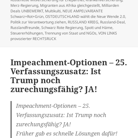
Merz-Regierung
,
Migranten aus Afrika gleichgestellt
,
Milliarden
Deals UNBEMERKT
,
Multikulti
,
NEUE AMPELVARIANTE
Schwarz+Rot+Grün
,
OSTDEUTSCHLAND wählt die Neue Wende 2.0
,
Politik zur Verantwortung ziehen
,
RUSSLAND KRIEG
,
Russland-Deal
,
Russlandfreunde
,
Schwarz Rote Regierung
,
Spott und Häme
,
Steuererhöhungen
,
Trennung von Staat und NGOs
,
VON LINKS
provozierter RECHTSRUCK
Impeachment-Optionen – 25.
Verfassungszusatz: Ist
Trump noch
zurechungsfähig? JA!
Impeachment-Optionen – 25.
Verfassungszusatz: Ist Trump noch
zurechungsfähig? JA!
Früher gab es schnelle Lösungen dafür!