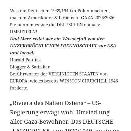
Was die Deutschen 1939/1940 in Polen machten,
machen Amerikaner & Israelis in GAZA 2025/2026.
Sie nennen es wie die DEUTSCHEN damals:
UMSIEDELN!
Und Merz redet wie ein Wasserfall von der
UNZERBRÜCHLICHEN FREUNDSCHAFT zur USA
und Israel.
Harald Paulick
Blogger & Satiriker
Beführworter der VEREINIGTEN STAATEN von
EUROPA, wie es bereits WINSTON CHURCHILL 1946
forderte.
„Riviera des Nahen Ostens“ – US-
Regierung erwägt wohl Umsiedlung
aller Gaza-Bewohner. Das DEUTSCHE
„UMSIEDELN“, von 1939/1940, heute im