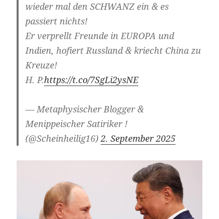
wieder mal den SCHWANZ ein & es
passiert nichts!
Er verprellt Freunde in EUROPA und
Indien, hofiert Russland & kriecht China zu
Kreuze!
H. P.
https://t.co/7SgLi2ysNE
— Metaphysischer Blogger &
Menippeischer Satiriker !
(@Scheinheilig16)
2. September 2025