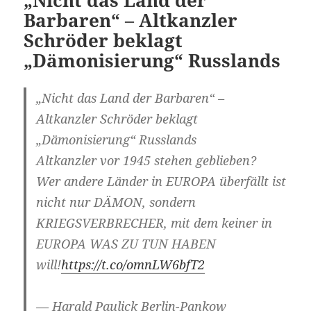
„Nicht das Land der
Barbaren“ – Altkanzler
Schröder beklagt
„Dämonisierung“ Russlands
„Nicht das Land der Barbaren“ –
Altkanzler Schröder beklagt
„Dämonisierung“ Russlands
Altkanzler vor 1945 stehen geblieben?
Wer andere Länder in EUROPA überfällt ist
nicht nur DÄMON, sondern
KRIEGSVERBRECHER, mit dem keiner in
EUROPA WAS ZU TUN HABEN
will!
https://t.co/omnLW6bfT2
— Harald Paulick Berlin-Pankow