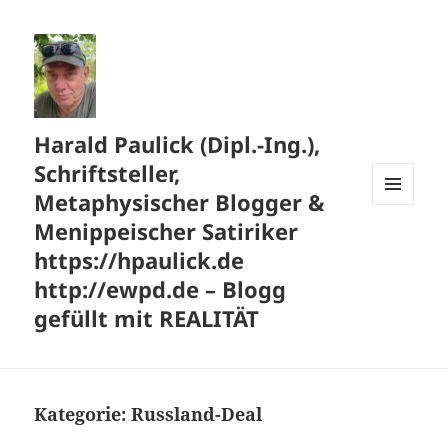
Harald Paulick (Dipl.-Ing.),
Schriftsteller,
Metaphysischer Blogger &
MENÜ
Menippeischer Satiriker
UND
WIDGETS
https://hpaulick.de
http://ewpd.de – Blogg
gefüllt mit REALITÄT
Kategorie:
Russland-Deal