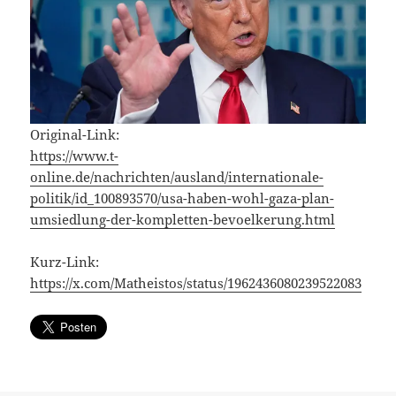
Original-Link:
https://www.t-
online.de/nachrichten/ausland/internationale-
politik/id_100893570/usa-haben-wohl-gaza-plan-
umsiedlung-der-kompletten-bevoelkerung.html
Kurz-Link:
https://x.com/Matheistos/status/1962436080239522083