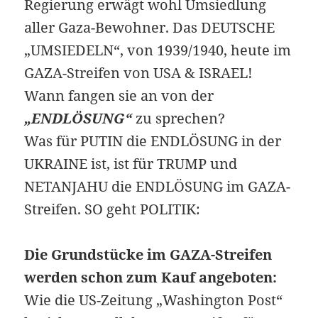
Regierung erwägt wohl Umsiedlung
aller Gaza-Bewohner. Das DEUTSCHE
„UMSIEDELN“, von 1939/1940, heute im
GAZA-Streifen von USA & ISRAEL!
Wann fangen sie an von der
„ENDLÖSUNG“
zu sprechen?
Was für PUTIN die ENDLÖSUNG in der
UKRAINE ist, ist für TRUMP und
NETANJAHU die ENDLÖSUNG im GAZA-
Streifen. SO geht POLITIK:
Die Grundstücke im GAZA-Streifen
werden schon zum Kauf angeboten:
Wie die US-Zeitung „Washington Post“