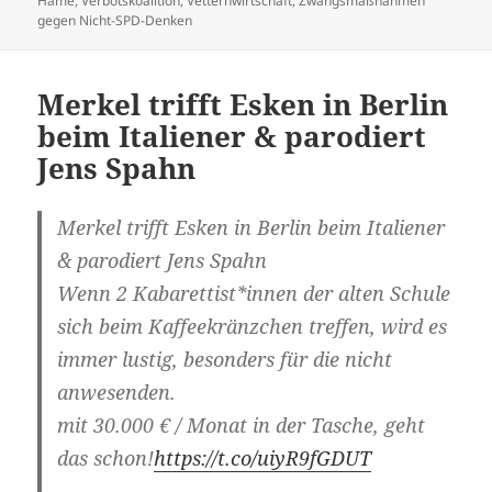
Häme
,
Verbotskoalition
,
Vetternwirtschaft
,
Zwangsmaßnahmen
gegen Nicht-SPD-Denken
Merkel trifft Esken in Berlin
beim Italiener & parodiert
Jens Spahn
Merkel trifft Esken in Berlin beim Italiener
& parodiert Jens Spahn
Wenn 2 Kabarettist*innen der alten Schule
sich beim Kaffeekränzchen treffen, wird es
immer lustig, besonders für die nicht
anwesenden.
mit 30.000 € / Monat in der Tasche, geht
das schon!
https://t.co/uiyR9fGDUT