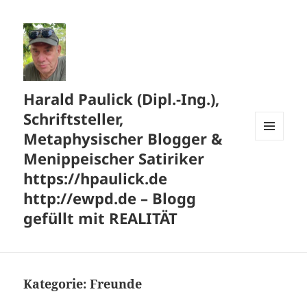
Harald Paulick (Dipl.-Ing.),
Schriftsteller,
Metaphysischer Blogger &
MENÜ
Menippeischer Satiriker
UND
WIDGETS
https://hpaulick.de
http://ewpd.de – Blogg
gefüllt mit REALITÄT
Kategorie:
Freunde