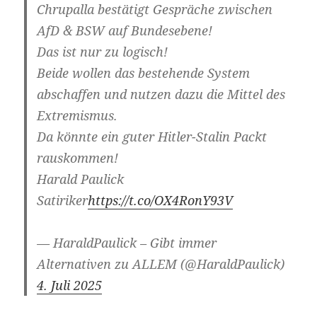
Chrupalla bestätigt Gespräche zwischen
AfD & BSW auf Bundesebene!
Das ist nur zu logisch!
Beide wollen das bestehende System
abschaffen und nutzen dazu die Mittel des
Extremismus.
Da könnte ein guter Hitler-Stalin Packt
rauskommen!
Harald Paulick
Satiriker
https://t.co/OX4RonY93V
— HaraldPaulick – Gibt immer
Alternativen zu ALLEM (@HaraldPaulick)
4. Juli 2025