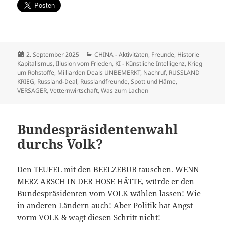
Veröffentlicht
Kategorien
2. September 2025
CHINA - Aktivitäten
,
Freunde
,
Historie
am
Kapitalismus
,
Illusion vom Frieden
,
KI - Künstliche Intelligenz
,
Krieg
um Rohstoffe
,
Milliarden Deals UNBEMERKT
,
Nachruf
,
RUSSLAND
KRIEG
,
Russland-Deal
,
Russlandfreunde
,
Spott und Häme
,
VERSAGER
,
Vetternwirtschaft
,
Was zum Lachen
Bundespräsidentenwahl
durchs Volk?
Den TEUFEL mit den BEELZEBUB tauschen. WENN
MERZ ARSCH IN DER HOSE HÄTTE, würde er den
Bundespräsidenten vom VOLK wählen lassen! Wie
in anderen Ländern auch! Aber Politik hat Angst
vorm VOLK & wagt diesen Schritt nicht!