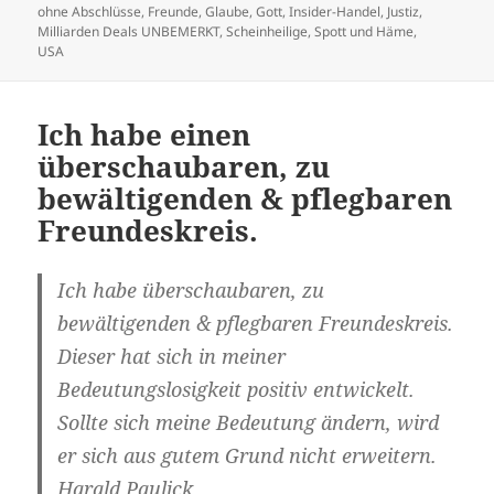
am
ohne Abschlüsse
,
Freunde
,
Glaube
,
Gott
,
Insider-Handel
,
Justiz
,
Milliarden Deals UNBEMERKT
,
Scheinheilige
,
Spott und Häme
,
USA
Ich habe einen
überschaubaren, zu
bewältigenden & pflegbaren
Freundeskreis.
Ich habe überschaubaren, zu
bewältigenden & pflegbaren Freundeskreis.
Dieser hat sich in meiner
Bedeutungslosigkeit positiv entwickelt.
Sollte sich meine Bedeutung ändern, wird
er sich aus gutem Grund nicht erweitern.
Harald Paulick