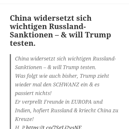
China widersetzt sich
wichtigen Russland-
Sanktionen – & will Trump
testen.
China widersetzt sich wichtigen Russland-
Sanktionen – & will Trump testen.
Was folgt wie auch bisher, Trump zieht
wieder mal den SCHWANZ ein & es
passiert nichts!
Er verprellt Freunde in EUROPA und
Indien, hofiert Russland & kriecht China zu
Kreuze!
H. P.
https://t.co/7SgLi2ysNE