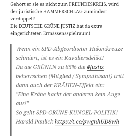
Gehört er sie es nicht zum FREUNDESKREIS, wird
der juristische HAMMERSCHLAG zumindest
verdoppelt!
Die DEUTSCHE GRÜNE JUSTIZ hat da extra
eingerichteten Ermässensspielraum!
Wenn ein SPD-Abgeordneter Hakenkreuze
schmiert, ist es ein Kavaliersdelikt!
Da die GRÜNEN zu 85% die
#Justiz
beherrschen (Mitglied / Sympathisant) tritt
dann auch der KRÄHEN-Effekt ein:
"Eine Krähe hackt der anderen kein Auge
aus!"
So geht SPD-GRÜNE-KUNGEL-POLITIK!
Harald Paulick
https://t.co/pwgnhUD8wh