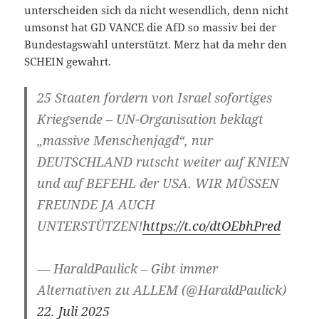
unterscheiden sich da nicht wesendlich, denn nicht
umsonst hat GD VANCE die AfD so massiv bei der
Bundestagswahl unterstützt. Merz hat da mehr den
SCHEIN gewahrt.
25 Staaten fordern von Israel sofortiges
Kriegsende – UN-Organisation beklagt
„massive Menschenjagd“, nur
DEUTSCHLAND rutscht weiter auf KNIEN
und auf BEFEHL der USA. WIR MÜSSEN
FREUNDE JA AUCH
UNTERSTÜTZEN!
https://t.co/dtOEbhPred
— HaraldPaulick – Gibt immer
Alternativen zu ALLEM (@HaraldPaulick)
22. Juli 2025