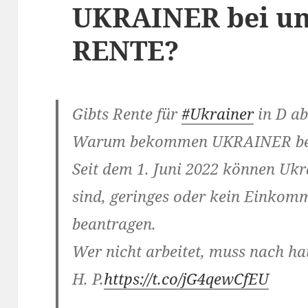
UKRAINER bei un
RENTE?
Gibts Rente für
#Ukrainer
in D ab
Warum bekommen UKRAINER bei
Seit dem 1. Juni 2022 können Ukr
sind, geringes oder kein Einko
beantragen.
Wer nicht arbeitet, muss nach ha
H. P.
https://t.co/jG4qewCfEU