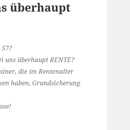
s überhaupt
 57?
 uns überhaupt RENTE?
ainer, die im Rentenalter
mmen haben, Grundsicherung
use!