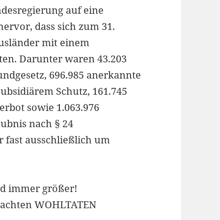
desregierung auf eine
hervor, dass sich zum 31.
Ausländer mit einem
lten. Darunter waren 43.203
rundgesetz, 696.985 anerkannte
subsidiärem Schutz, 161.745
rbot sowie 1.063.976
ubnis nach § 24
r fast ausschließlich um
d immer größer!
rbrachten WOHLTATEN