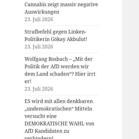
Cannabis zeigt massiv negative
Auswirkungen
23. Juli 2026
Strafbefehl gegen Linken-
Politikerin Gökay Akbulut!
23. Juli 2026
Wolfgang Bosbach – „Mit der
Politik der AfD werden wir
dem Land schaden“? Hier irrt
er!
23. Juli 2026
ES wird mit allen denkbaren
„undemokratischen“ Mitteln
versucht eine
DEMOKRATISCHE WAHL von
AfD Kandidaten zu
verhindern!