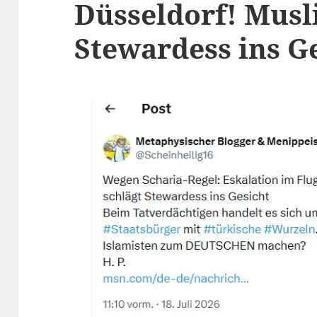
Düsseldorf! Musl
Stewardess ins G