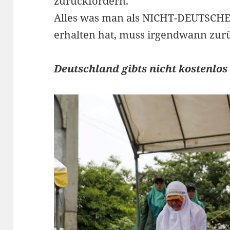
zurückfordern.
Alles was man als NICHT-DEUTSCHER
erhalten hat, muss irgendwann zur
Deutschland gibts nicht kostenlo