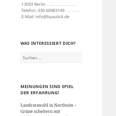
.13059 Berlin . . .. . . . .. . . . . . . .
.Telefon: 030 60983149 . . . . . . .
.E-Mail: info@hpaulick.de
WAS INTERESSIERT DICH?
Suchen
nach:
MEINUNGEN SIND SPIEL
DER ERFAHRUNG!
Landratswahl in Northeim –
Grüne scheitern mit