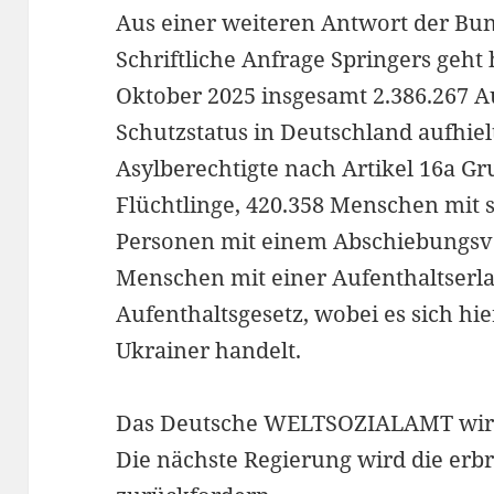
Aus einer weiteren Antwort der Bun
Schriftliche Anfrage Springers geht 
Oktober 2025 insgesamt 2.386.267 
Schutzstatus in Deutschland aufhie
Asylberechtigte nach Artikel 16a G
Flüchtlinge, 420.358 Menschen mit 
Personen mit einem Abschiebungsve
Menschen mit einer Aufenthaltserla
Aufenthaltsgesetz, wobei es sich hie
Ukrainer handelt.
Das Deutsche WELTSOZIALAMT wir
Die nächste Regierung wird die e