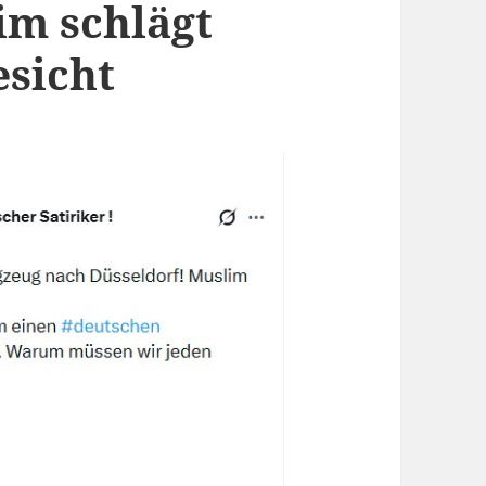
im schlägt
esicht