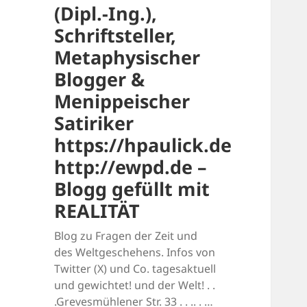
(Dipl.-Ing.),
Schriftsteller,
Metaphysischer
Blogger &
Menippeischer
Satiriker
https://hpaulick.de
http://ewpd.de –
Blogg gefüllt mit
REALITÄT
Blog zu Fragen der Zeit und
des Weltgeschehens. Infos von
Twitter (X) und Co. tagesaktuell
und gewichtet! und der Welt! . .
.Grevesmühlener Str. 33 . . .. . …