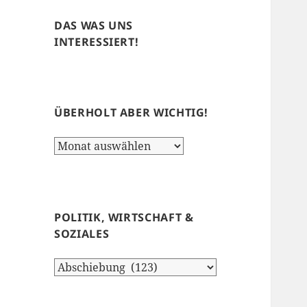
DAS WAS UNS
INTERESSIERT!
ÜBERHOLT ABER WICHTIG!
Überholt
aber
wichtig!
POLITIK, WIRTSCHAFT &
SOZIALES
Politik,
Wirtschaft
&