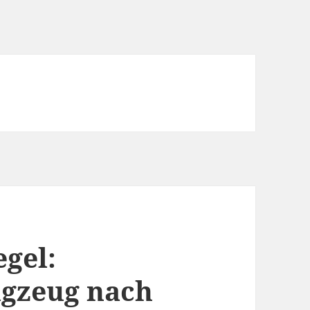
gel:
ugzeug nach