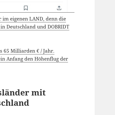
 im eigenen LAND, denn die
 in Deutschland und DOBRIDT
s 65 Milliarden € / Jahr.
ein Anfang den Höhenflug der
sländer mit
schland