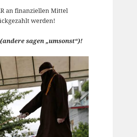
 an finanziellen Mittel
ückgezahlt werden!
s (andere sagen „umsonst“)!