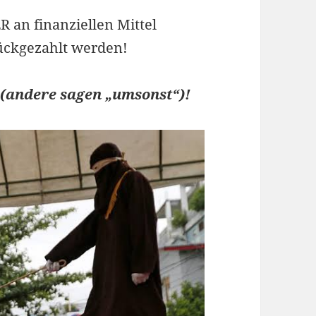
 an finanziellen Mittel
ückgezahlt werden!
s (andere sagen „umsonst“)!