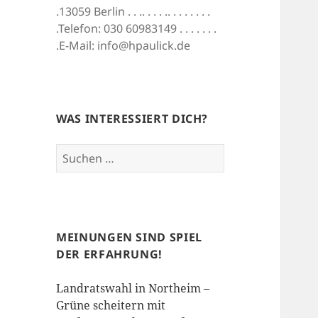
.13059 Berlin . . .. . . . .. . . . . . . .
.Telefon: 030 60983149 . . . . . . .
.E-Mail: info@hpaulick.de
WAS INTERESSIERT DICH?
Suchen
nach:
MEINUNGEN SIND SPIEL
DER ERFAHRUNG!
Landratswahl in Northeim –
Grüne scheitern mit