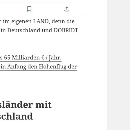
 im eigenen LAND, denn die
 in Deutschland und DOBRIDT
s 65 Milliarden € / Jahr.
ein Anfang den Höhenflug der
sländer mit
schland