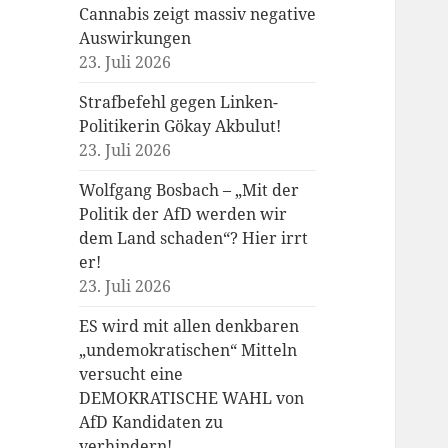
Cannabis zeigt massiv negative
Auswirkungen
23. Juli 2026
Strafbefehl gegen Linken-
Politikerin Gökay Akbulut!
23. Juli 2026
Wolfgang Bosbach – „Mit der
Politik der AfD werden wir
dem Land schaden“? Hier irrt
er!
23. Juli 2026
ES wird mit allen denkbaren
„undemokratischen“ Mitteln
versucht eine
DEMOKRATISCHE WAHL von
AfD Kandidaten zu
verhindern!