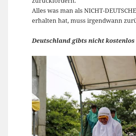
zurückfordern.
Alles was man als NICHT-DEUTSCHER
erhalten hat, muss irgendwann zur
Deutschland gibts nicht kostenlo