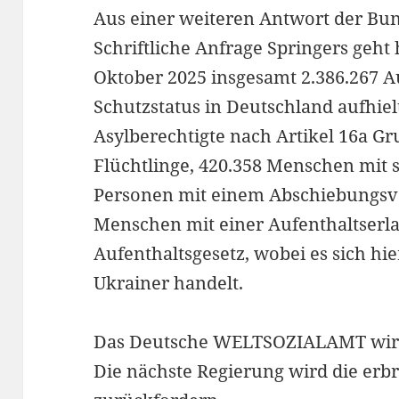
Aus einer weiteren Antwort der Bun
Schriftliche Anfrage Springers geht 
Oktober 2025 insgesamt 2.386.267 
Schutzstatus in Deutschland aufhie
Asylberechtigte nach Artikel 16a G
Flüchtlinge, 420.358 Menschen mit 
Personen mit einem Abschiebungsve
Menschen mit einer Aufenthaltserla
Aufenthaltsgesetz, wobei es sich hie
Ukrainer handelt.
Das Deutsche WELTSOZIALAMT wir
Die nächste Regierung wird die e