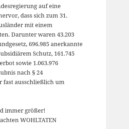
desregierung auf eine
hervor, dass sich zum 31.
Ausländer mit einem
lten. Darunter waren 43.203
rundgesetz, 696.985 anerkannte
subsidiärem Schutz, 161.745
rbot sowie 1.063.976
ubnis nach § 24
r fast ausschließlich um
d immer größer!
rbrachten WOHLTATEN