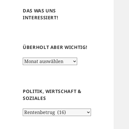
DAS WAS UNS
INTERESSIERT!
ÜBERHOLT ABER WICHTIG!
Überholt
aber
wichtig!
POLITIK, WIRTSCHAFT &
SOZIALES
Politik,
Wirtschaft
&