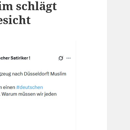
im schlägt
esicht