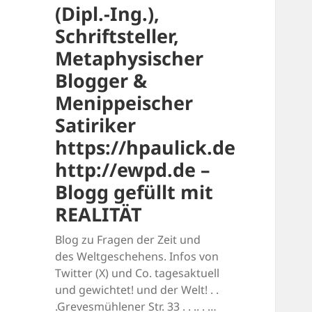
(Dipl.-Ing.),
Schriftsteller,
Metaphysischer
Blogger &
Menippeischer
Satiriker
https://hpaulick.de
http://ewpd.de –
Blogg gefüllt mit
REALITÄT
Blog zu Fragen der Zeit und
des Weltgeschehens. Infos von
Twitter (X) und Co. tagesaktuell
und gewichtet! und der Welt! . .
.Grevesmühlener Str. 33 . . .. . …