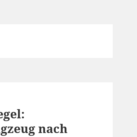
gel:
ugzeug nach