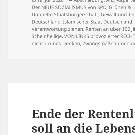
am
Der NEUE SOZIALISMUS von SPD, Grünen & 
Doppelte Staatsbürgerschaft
,
Gewalt und Ter
Deutschland
,
Islamischer Staat Deutschland
,
Verantwortung ziehen
,
Renten an über 100 J
Scheinheilige
,
VON LINKS provozierter REC
nicht-grünes-Denken
,
Zwangsmaßnahmen ge
Ende der Renten
soll an die Lebe