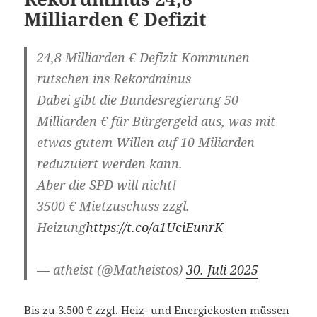
Milliarden € Defizit
24,8 Milliarden € Defizit Kommunen
rutschen ins Rekordminus
Dabei gibt die Bundesregierung 50
Milliarden € für Bürgergeld aus, was mit
etwas gutem Willen auf 10 Miliarden
reduzuiert werden kann.
Aber die SPD will nicht!
3500 € Mietzuschuss zzgl.
Heizung
https://t.co/a1UciEunrK
— atheist (@Matheistos)
30. Juli 2025
Bis zu 3.500 € zzgl. Heiz- und Energiekosten müssen