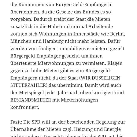
die Kommunen von Bürger-Geld-Empfängern
übernehmen, da die Gesetze das Bundes es so
vorgeben. Dadurch treibt der Staat die Mieten
zusätzlich in die Höhe und normal Arbeitende
können sich Wohnungen in Innenstädte wie Berlin,
München und Hamburg nicht mehr leisten. Dafür
werden von findigen Immobilienvermietern gezielt
Bürgergeld-Empfänger gesucht, um ihnen
überteuerte Mietwohnungen zu vermieten. Klagen
gegen zu hohe Mieten gibt es von Bürgergeld-
Empfängern nicht, da der Staat (WIR DUSSELIGEN
STEUERZAHLER) das übernimmt. Damit wird auch
der Mietspiegel jedes Jahr nach oben korrigiert und
BESTANDSMIETER mit Mieterhöhungen
konfrontiert.
Fazit: Die SPD will an der bestehenden Regelung zur
Übernahme der Mieten zzgl. Heizung und Energie
nichts ändern. Das geht solange für die SPD gut, bis