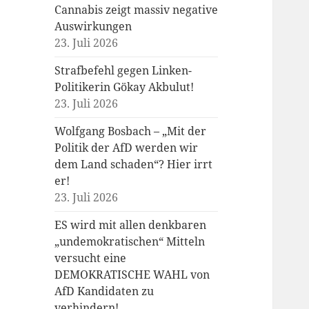
Cannabis zeigt massiv negative
Auswirkungen
23. Juli 2026
Strafbefehl gegen Linken-
Politikerin Gökay Akbulut!
23. Juli 2026
Wolfgang Bosbach – „Mit der
Politik der AfD werden wir
dem Land schaden“? Hier irrt
er!
23. Juli 2026
ES wird mit allen denkbaren
„undemokratischen“ Mitteln
versucht eine
DEMOKRATISCHE WAHL von
AfD Kandidaten zu
verhindern!