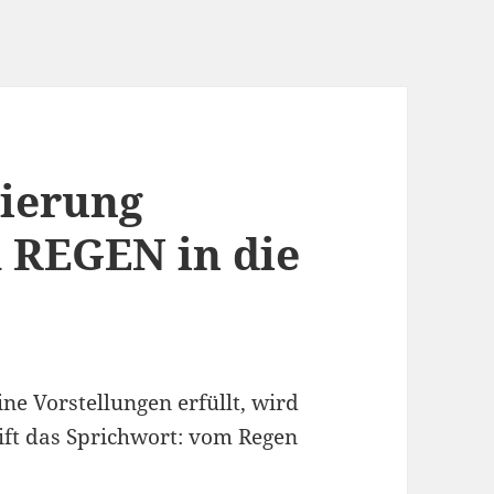
gierung
REGEN in die
ne Vorstellungen erfüllt, wird
eift das Sprichwort: vom Regen