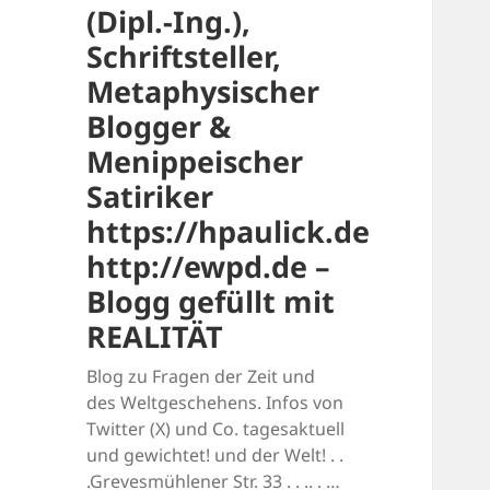
(Dipl.-Ing.),
Schriftsteller,
Metaphysischer
Blogger &
Menippeischer
Satiriker
https://hpaulick.de
http://ewpd.de –
Blogg gefüllt mit
REALITÄT
Blog zu Fragen der Zeit und
des Weltgeschehens. Infos von
Twitter (X) und Co. tagesaktuell
und gewichtet! und der Welt! . .
.Grevesmühlener Str. 33 . . .. . …