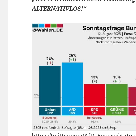
ALTERNATIVLOS!“
https://twitter.com/AfD_Bayern/stat