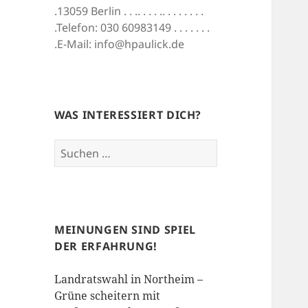
.13059 Berlin . . .. . . . .. . . . . . . .
.Telefon: 030 60983149 . . . . . . .
.E-Mail: info@hpaulick.de
WAS INTERESSIERT DICH?
Suchen
nach:
MEINUNGEN SIND SPIEL
DER ERFAHRUNG!
Landratswahl in Northeim –
Grüne scheitern mit