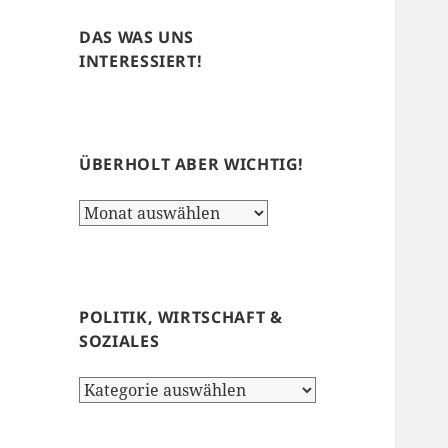
DAS WAS UNS
INTERESSIERT!
ÜBERHOLT ABER WICHTIG!
Überholt
aber
wichtig!
POLITIK, WIRTSCHAFT &
SOZIALES
Politik,
Wirtschaft
&