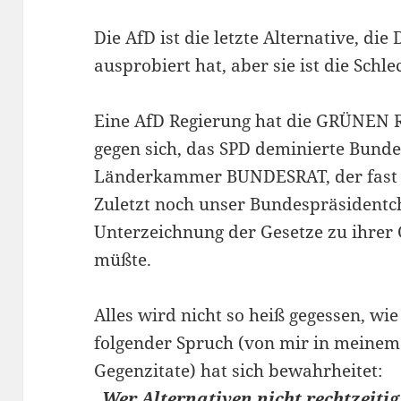
Die AfD ist die letzte Alternative, 
ausprobiert hat, aber sie ist die Schle
Eine AfD Regierung hat die GRÜNE
gegen sich, das SPD deminierte Bunde
Länderkammer BUNDESRAT, der fast a
Zuletzt noch unser Bundespräsidentc
Unterzeichnung der Gesetze zu ihrer 
müßte.
Alles wird nicht so heiß gegessen, wi
folgender Spruch (von mir in meinem 
Gegenzitate) hat sich bewahrheitet:
„Wer Alternativen nicht rechtzeitig