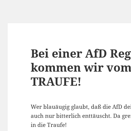
Bei einer AfD Re
kommen wir vom 
TRAUFE!
Wer blauäugig glaubt, daß die AfD dei
auch nur bitterlich enttäuscht. Da gr
in die Traufe!