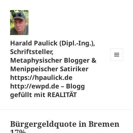
Harald Paulick (Dipl.-Ing.),
Schriftsteller,
Metaphysischer Blogger &
MENÜ
Menippeischer Satiriker
UND
WIDGETS
https://hpaulick.de
http://ewpd.de – Blogg
gefüllt mit REALITÄT
Bürgergeldquote in Bremen
17%