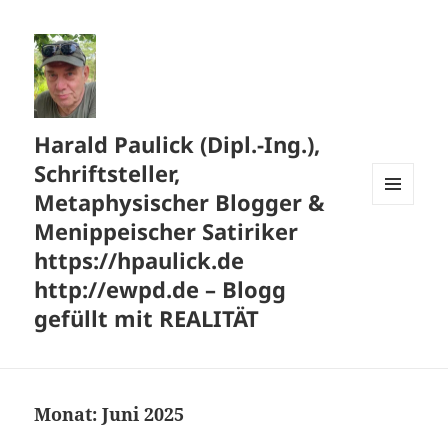
Harald Paulick (Dipl.-Ing.),
Schriftsteller,
Metaphysischer Blogger &
MENÜ
Menippeischer Satiriker
UND
WIDGETS
https://hpaulick.de
http://ewpd.de – Blogg
gefüllt mit REALITÄT
Monat:
Juni 2025