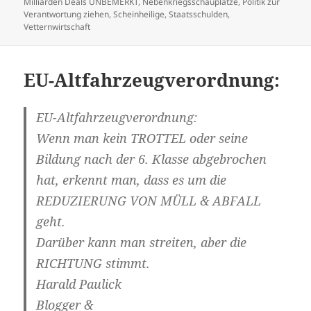
Milliarden Deals UNBEMERKT
,
Nebenkriegsschauplätze
,
Politik zur
Verantwortung ziehen
,
Scheinheilige
,
Staatsschulden
,
Vetternwirtschaft
EU-Altfahrzeugverordnung:
EU-Altfahrzeugverordnung:
Wenn man kein TROTTEL oder seine
Bildung nach der 6. Klasse abgebrochen
hat, erkennt man, dass es um die
REDUZIERUNG VON MÜLL & ABFALL
geht.
Darüber kann man streiten, aber die
RICHTUNG stimmt.
Harald Paulick
Blogger &