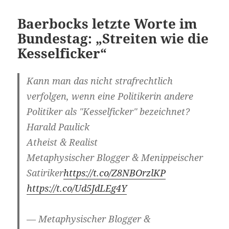
Baerbocks letzte Worte im
Bundestag: „Streiten wie die
Kesselficker“
Kann man das nicht strafrechtlich
verfolgen, wenn eine Politikerin andere
Politiker als "Kesselficker" bezeichnet?
Harald Paulick
Atheist & Realist
Metaphysischer Blogger & Menippeischer
Satiriker
https://t.co/Z8NBOrzlKP
https://t.co/Ud5JdLEg4Y
— Metaphysischer Blogger &