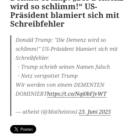
wird so schlimm!“ US-
Präsident blamiert sich mit
Schreibfehler
Donald Trump: "Die Demenz wird so
schlimm!" US-Präsident blamiert sich mit
Schreibfehler.
・Trump schrieb seinen Namen falsch
・Netz verspottet Trump
Wir werden von einem DEMENTEN
DOMINIERT
https://t.co/Nqi0bFjvWT
— atheist (@Matheistos)
23. Juni 2025