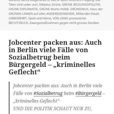
Täter sind unter uns!
,
Diktatur
,
Grüne
,
GRÜNE BILDUNGSPOLITIK
,
GRÜNE DIPLOMATIE
,
GRÜNE Murks Politik
,
GRÜNISMUS
,
Hass der
GRÜNEN LINKEN auf alles ANDERSDENKENDE
,
Milliarden Deals
UNBEMERKT
,
Spott und Häme
,
VON LINKS provozierter
RECHTSRUCK
,
Zwangsmaßnahmen gegen nicht-grünes-Denken
Jobcenter packen aus: Auch
in Berlin viele Fälle von
Sozialbetrug beim
Bürgergeld – „kriminelles
Geflecht“
Jobcenter packen aus: Auch in Berlin viele
Fälle von
#Sozialbetrug
beim
#Bürgergeld
–
„kriminelles Geflecht“
UND DIE POLITIK SCHAUT NUR ZU,