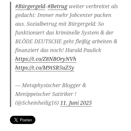
#Bürgergeld
–
#Betrug
weiter verbreitet als
gedacht: Immer mehr Jobcenter packen
aus. Sozialbetrug mit Bürgergeld: So
funktioniert das kriminelle System & der
BLÖDE DEUTSCHE geht fleißig arbeiten &
finanziert das noch! Harald Paulick
https://t.co/Z8NBOryNVh
https://t.co/M9tSR5uZ5y
— Metaphysischer Blogger &
Menippeischer Satiriker !
(@Scheinheilig16)
11. Juni 2025