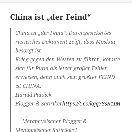
China ist „der Feind“
China ist „der Feind“: Durchgesickertes
russisches Dokument zeigt, dass Moskau
besorgt ist
Krieg gegen den Westen zu führen, könnte
sich für Putin als letzer großer Fehler
erweisen, denn auch sein größter FEIND
ist CHINA.
Harald Paulick
Blogger & Satiriker
https://t.co/kqq78sR1IM
— Metaphysischer Blogger &
Menippeischer Satiriker !