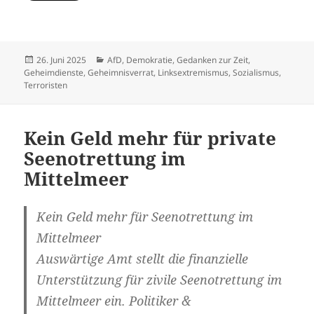
Veröffentlicht
Kategorien
26. Juni 2025
AfD
,
Demokratie
,
Gedanken zur Zeit
,
am
Geheimdienste
,
Geheimnisverrat
,
Linksextremismus
,
Sozialismus
,
Terroristen
Kein Geld mehr für private
Seenotrettung im
Mittelmeer
Kein Geld mehr für Seenotrettung im
Mittelmeer
Auswärtige Amt stellt die finanzielle
Unterstützung für zivile Seenotrettung im
Mittelmeer ein. Politiker &