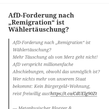
AfD-Forderung nach
„Remigration“ ist
Wählertäuschung?
AfD-Forderung nach „Remigration“ ist
Wählertäuschung?
Mehr Täuschung als von Merz geht nicht!
AfD verspricht millionenfache
Abschiebungen, obwohl das unmöglich ist?
Wer nichts mehr von unserem Staat
bekommt: Kein Bürgergeld+Wohnung,
reist freiwillig aus!
https://t.co/CdUElg90Zt
— Metaphysischer Blogger &