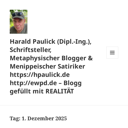
Harald Paulick (Dipl.-Ing.),
Schriftsteller,
Metaphysischer Blogger &
MENÜ
Menippeischer Satiriker
UND
WIDGETS
https://hpaulick.de
http://ewpd.de – Blogg
gefüllt mit REALITÄT
Tag:
1. Dezember 2025